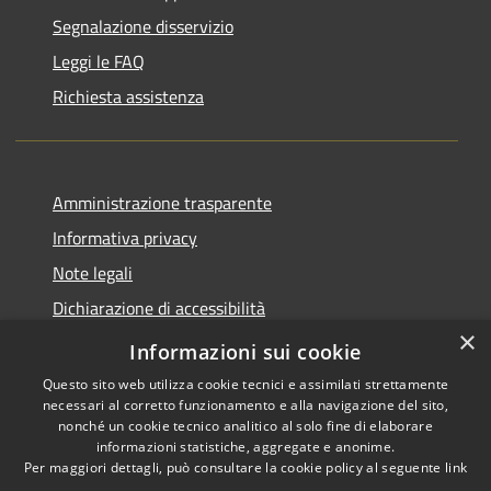
Segnalazione disservizio
Leggi le FAQ
Richiesta assistenza
Amministrazione trasparente
Informativa privacy
Note legali
Dichiarazione di accessibilità
×
Piano di miglioramento del sito
Informazioni sui cookie
Questo sito web utilizza cookie tecnici e assimilati strettamente
necessari al corretto funzionamento e alla navigazione del sito,
nonché un cookie tecnico analitico al solo fine di elaborare
informazioni statistiche, aggregate e anonime.
RSS
Copyright © 2026 • Comune di
Per maggiori dettagli, può consultare la cookie policy al seguente
link
Accessibility
Dalmine • Powered by