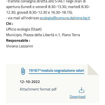
· tramite consegna diretta allo STAET negli orari di
apertura (lunedì e venerdì 8.30-13.30; martedì 8.30-
12.30; giovedì 8.30-12.30 e 16.30-18.15);
· via mail all'indirizzo
ecologia@comune.dalmine.bg.it
Chi :
Ufficio ecologia (Staet)
Municipio, Piazza della Libertà n.1, Piano Terra
Responsabile :
Viviana Lazzarini
19167^modulo segnalazione odori
12-10-2022
PDF
Attachment format pdf
Download