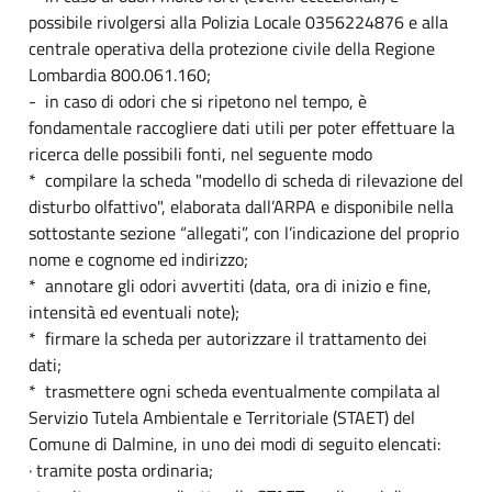
possibile rivolgersi alla Polizia Locale 0356224876 e alla
centrale operativa della protezione civile della Regione
Lombardia 800.061.160;
- in caso di odori che si ripetono nel tempo, è
fondamentale raccogliere dati utili per poter effettuare la
ricerca delle possibili fonti, nel seguente modo
* compilare la scheda "modello di scheda di rilevazione del
disturbo olfattivo", elaborata dall’ARPA e disponibile nella
sottostante sezione “allegati”, con l’indicazione del proprio
nome e cognome ed indirizzo;
* annotare gli odori avvertiti (data, ora di inizio e fine,
intensità ed eventuali note);
* firmare la scheda per autorizzare il trattamento dei
dati;
* trasmettere ogni scheda eventualmente compilata al
Servizio Tutela Ambientale e Territoriale (STAET) del
Comune di Dalmine, in uno dei modi di seguito elencati:
· tramite posta ordinaria;