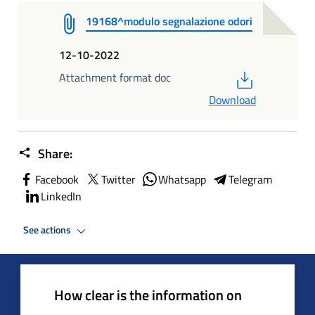
19168^modulo segnalazione odori
12-10-2022
PDF
Attachment format doc
Download
Share:
Facebook
Twitter
Whatsapp
Telegram
LinkedIn
See actions
How clear is the information on