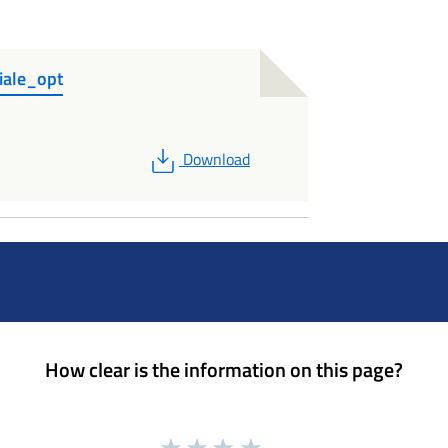
ale_opt
PDF
Download
How clear is the information on this page?