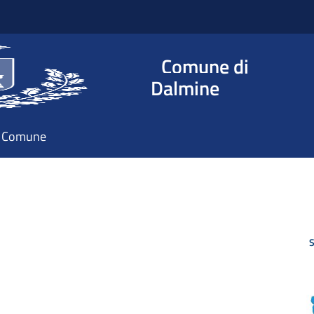
Comune di
Dalmine
il Comune
S