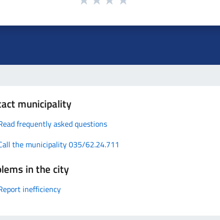
act municipality
Read frequently asked questions
Call the municipality 035/62.24.711
lems in the city
Report inefficiency