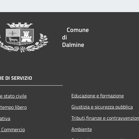
Comune
di
Dalmine
E DI SERVIZIO
Educazione e formazione
e stato civile
Giustizia e sicurezza pubblica
 tempo libero
Tributi,finanze e contravvenzion
ativa
Ambiente
e Commercio