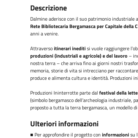
Descrizione
Dalmine aderisce con il suo patrimonio industriale a 
Rete Bibliotecaria Bergamasca per Capitale della 
anni a venire.
Attraverso
itinerari inediti
si vuole raggiungere l’ob
produzioni (industriali e agricole) e del lavoro
– ind
nostra terra – che arriva fino ai giorni nostri tras
memoria, storie di vita si intrecciano per raccontar
produce e alimenta cultura e identità. Produzioni in
Produzioni Ininterrotte parte dal
festival della let
(simbolo bergamasco dell’archeologia industriale, pa
proposto a tutta la terra bergamasca, un modello di 
Ulteriori informazioni
■ Per approfondire il progetto con
informazioni
su 