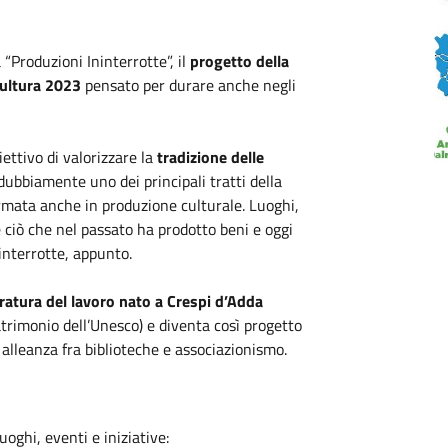
“Produzioni Ininterrotte”, il
progetto della
Cultura 2023
pensato per durare anche negli
iettivo di valorizzare la
tradizione delle
ubbiamente uno dei principali tratti della
formata anche in produzione culturale. Luoghi,
e ciò che nel passato ha prodotto beni e oggi
interrotte, appunto.
teratura del lavoro nato a Crespi d’Adda
trimonio dell’Unesco) e diventa così progetto
alleanza fra biblioteche e associazionismo.
luoghi, eventi e iniziative: