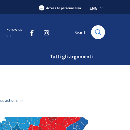
ENG
Access to personal area
Follow us
Search
on
Tutti gli argomenti
ee actions