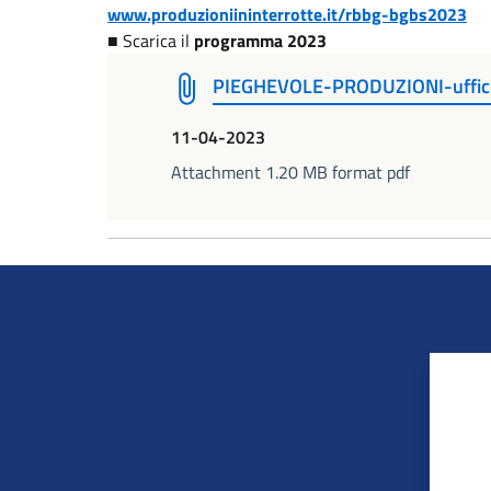
www.produzioniininterrotte.it/rbbg-bgbs2023
■ Scarica il
programma 2023
PIEGHEVOLE-PRODUZIONI-uffici
11-04-2023
Attachment 1.20 MB format pdf