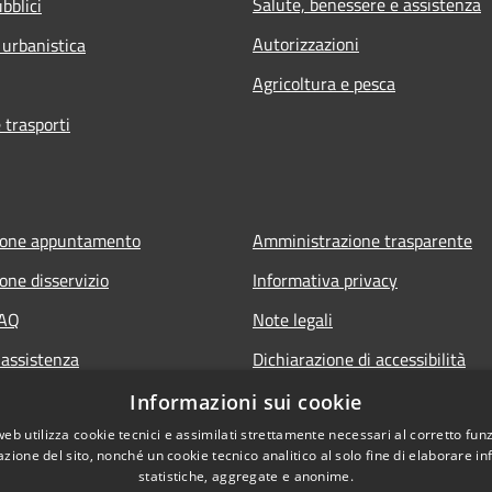
Salute, benessere e assistenza
bblici
Autorizzazioni
 urbanistica
Agricoltura e pesca
 trasporti
ione appuntamento
Amministrazione trasparente
one disservizio
Informativa privacy
FAQ
Note legali
 assistenza
Dichiarazione di accessibilità
Piano di miglioramento del sito
Informazioni sui cookie
web utilizza cookie tecnici e assimilati strettamente necessari al corretto fu
azione del sito, nonché un cookie tecnico analitico al solo fine di elaborare i
statistiche, aggregate e anonime.