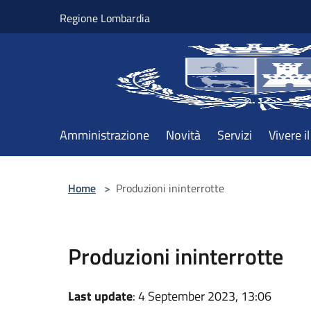
Salta al contenuto principale
Regione Lombardia
Amministrazione
Novità
Servizi
Vivere 
Home
>
Produzioni ininterrotte
Produzioni ininterrotte
Last update
: 4 September 2023, 13:06