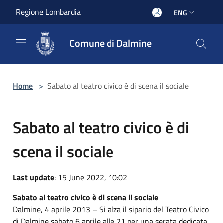
Salta al contenuto principale
Regione Lombardia
ENG
Comune di Dalmine
Home
>
Sabato al teatro civico è di scena il sociale
Sabato al teatro civico è di
scena il sociale
Last update
: 15 June 2022, 10:02
Sabato al teatro civico è di scena il sociale
Dalmine, 4 aprile 2013 – Si alza il sipario del Teatro Civico
di Dalmine sabato 6 aprile alle 21 per una serata dedicata