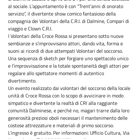
al sociale. L’appuntamento è con “Trent’anni di onorato
servizio”, il divertente show comico fantasioso della
compagnia dei Volontari della C.R.I. di Dalmine, Compari di
viaggio e Clown C.R.I.
I Volontari della Croce Rossa si presentano sotto nuove
sembianze e s’improvvisano attori, dando vita, forma e
suoni ai ricordi di due attempati Volontari del soccorso.
Una sequenza di sketch per forgiare uno spettacolo unico
e l’improvvisazione e la totale spontaneità degli attori per
regalare allo spettatore momenti di autentico
divertimento.
Un evento realizzato dai volontari del soccorso della locale
unità di Croce Rossa con lo scopo di avvicinare in modo
simpatico e divertente la realtà di CRI alla raggiante
comunità Dalminese, e perché no, magari trarre dalla loro
generosità preziosi oboli necessari il mantenimento delle
costose attrezzature e materiali di primo soccorso.
L’ingresso è gratuito. Per informazioni: Ufficio Cultura, Via