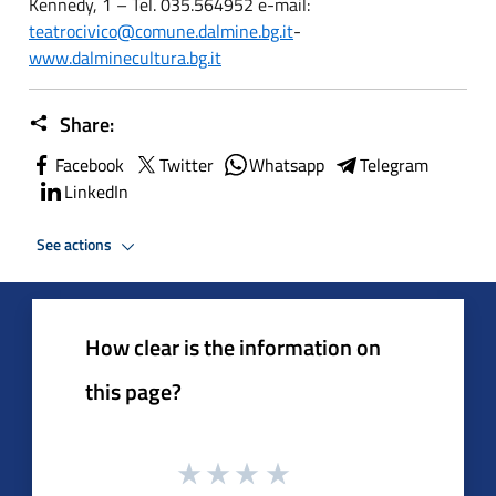
Kennedy, 1 – Tel. 035.564952 e-mail:
teatrocivico@comune.dalmine.bg.it
-
www.dalminecultura.bg.it
Share:
Facebook
Twitter
Whatsapp
Telegram
LinkedIn
See actions
How clear is the information on
this page?