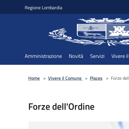
Salta al contenuto principale
Regione Lombardia
Amministrazione
Novità
Servizi
Vivere 
Home
>
Vivere il Comune
>
Places
>
Forze del
Forze dell'Ordine