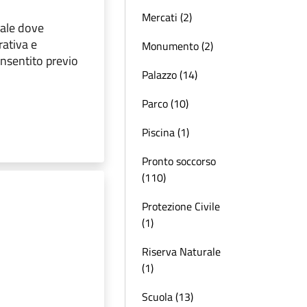
Mercati (2)
cale dove
rativa e
Monumento (2)
onsentito previo
Palazzo (14)
Parco (10)
Piscina (1)
Pronto soccorso
(110)
Protezione Civile
(1)
Riserva Naturale
(1)
Scuola (13)