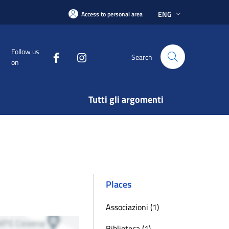
ENG
Access to personal area
Follow us
Search
on
Tutti gli argomenti
Places
Associazioni (1)
Biblioteca (1)