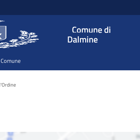
Comune di
Dalmine
il Comune
l'Ordine