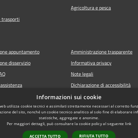
Agricoltura e pesca
 trasporti
ione appuntamento
Amministrazione trasparente
one disservizio
Informativa privacy
FAQ
Note legali
 assistenza
Dichiarazione di accessibilità
Piano di miglioramento del sito
Informazioni sui cookie
web utilizza cookie tecnici e assimilati strettamente necessari al corretto fu
azione del sito, nonché un cookie tecnico analitico al solo fine di elaborare i
statistiche, aggregate e anonime.
Per maggiori dettagli, può consultare la cookie policy al seguente
link
RIFIUTA TUTTO
ACCETTA TUTTO