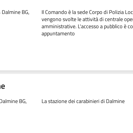
4 Dalmine BG,
Il Comando è la sede Corpo di Polizia Lo
vengono svolte le attività di centrale ope
amministrative. L'accesso a pubblico è c
appuntamento
ne
 Dalmine BG,
La stazione dei carabinieri di Dalmine