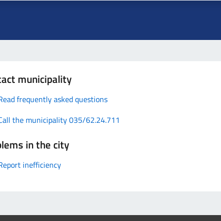
act municipality
Read frequently asked questions
Call the municipality 035/62.24.711
lems in the city
Report inefficiency