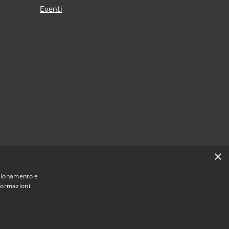
Eventi
×
nzionamento e
nformazioni