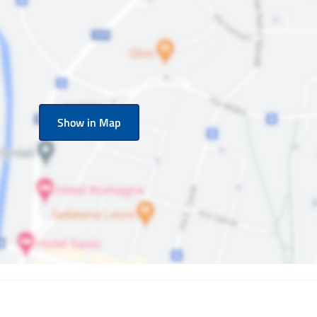
Show in Map