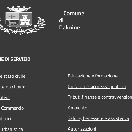
Comune
di
Dalmine
E DI SERVIZIO
Educazione e formazione
e stato civile
Giustizia e sicurezza pubblica
 tempo libero
Tributi,finanze e contravvenzion
ativa
Ambiente
e Commercio
Salute, benessere e assistenza
bblici
Autorizzazioni
 urbanistica