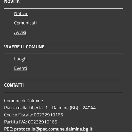
NOVITÀ
Notizie
Comunicati
Avvisi
VIVERE IL COMUNE
Luoghi
Eventi
CONTATTI
Comune di Dalmine
Piazza della Libertà, 1 - Dalmine (BG) - 24044
Codice Fiscale: 00232910166
Partita IVA: 00232910166
PEC:
protocollo@pec.comune.dalmine.bg.it