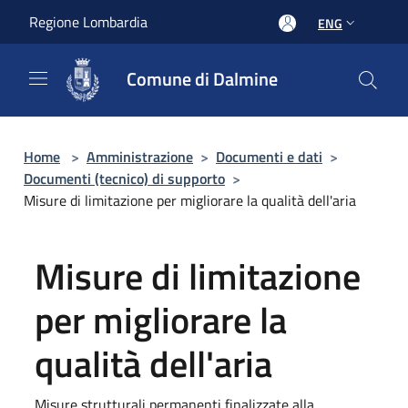
Salta al contenuto principale
Regione Lombardia
ENG
Comune di Dalmine
Home
>
Amministrazione
>
Documenti e dati
>
Documenti (tecnico) di supporto
>
Misure di limitazione per migliorare la qualità dell'aria
Misure di limitazione
per migliorare la
qualità dell'aria
Misure strutturali permanenti finalizzate alla