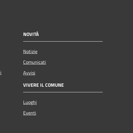
NOVITÀ
Notizie
Comunicati
i
Avvisi
VIVERE IL COMUNE
Luoghi
Eventi