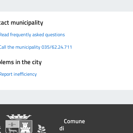
act municipality
Read frequently asked questions
Call the municipality 035/62.24.711
lems in the city
Report inefficiency
Comune
di