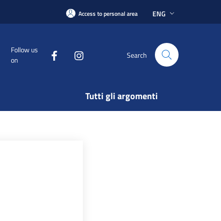
ENG
Access to personal area
Follow us
Search
on
Tutti gli argomenti