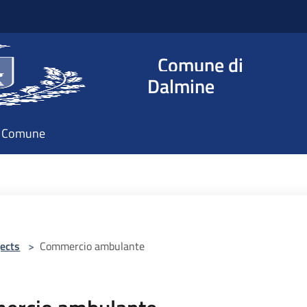
Comune di
Dalmine
il Comune
ects
>
Commercio ambulante