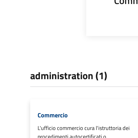
Comm
administration (1)
Commercio
L'ufficio commercio cura l'istruttoria dei
procedimenti autocertificati o