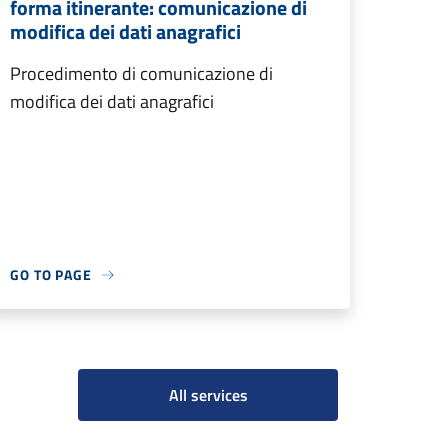
forma itinerante: comunicazione di
modifica dei dati anagrafici
Procedimento di comunicazione di
modifica dei dati anagrafici
GO TO PAGE
All services