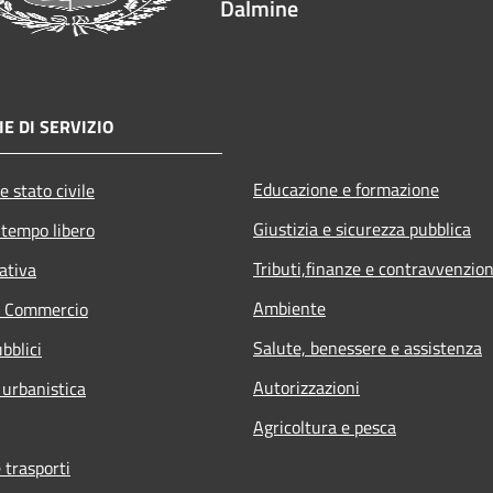
Dalmine
E DI SERVIZIO
Educazione e formazione
e stato civile
Giustizia e sicurezza pubblica
 tempo libero
Tributi,finanze e contravvenzion
ativa
Ambiente
e Commercio
Salute, benessere e assistenza
bblici
Autorizzazioni
 urbanistica
Agricoltura e pesca
 trasporti