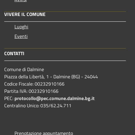
VIVERE IL COMUNE
Luoghi
Eventi
CONTATTI
Comune di Dalmine
Piazza della Libertà, 1 - Dalmine (BG) - 24044
Codice Fiscale: 00232910166
Partita IVA: 00232910166
PEC:
protocollo@pec.comune.dalmine.bg.it
Centralino Unico: 035/62.24.711
Prenotazione appuntamento