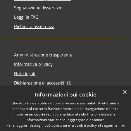
Segnalazione disservizio
Leggi le FAQ
Richiesta assistenza
Amministrazione trasparente
Informativa privacy
Note legali
Dichiarazione di accessibilità
×
Piano di miglioramento del sito
Informazioni sui cookie
Questo sito web utilizza cookie tecnici e assimilati strettamente
necessari al corretto funzionamento e alla navigazione del sito,
nonché un cookie tecnico analitico al solo fine di elaborare
informazioni statistiche, aggregate e anonime.
RSS
Copyright © 2026 • Comune di
Per maggiori dettagli, può consultare la cookie policy al seguente
link
Accessibility
Dalmine • Powered by