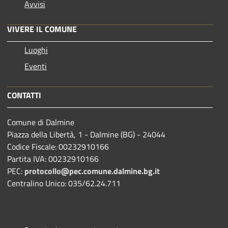
Avvisi
VIVERE IL COMUNE
Luoghi
Eventi
CONTATTI
Comune di Dalmine
Piazza della Libertà, 1 - Dalmine (BG) - 24044
Codice Fiscale: 00232910166
Partita IVA: 00232910166
PEC:
protocollo@pec.comune.dalmine.bg.it
Centralino Unico: 035/62.24.711