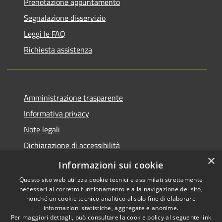
Prenotazione appuntamento
Segnalazione disservizio
Leggi le FAQ
Richiesta assistenza
Amministrazione trasparente
Informativa privacy
Note legali
Dichiarazione di accessibilità
×
Piano di miglioramento del sito
Informazioni sui cookie
Questo sito web utilizza cookie tecnici e assimilati strettamente
necessari al corretto funzionamento e alla navigazione del sito,
nonché un cookie tecnico analitico al solo fine di elaborare
informazioni statistiche, aggregate e anonime.
RSS
Copyright © 2026 • Comune di
Per maggiori dettagli, può consultare la cookie policy al seguente
link