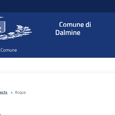
Comune di
Dalmine
il Comune
ects
>
Acqua