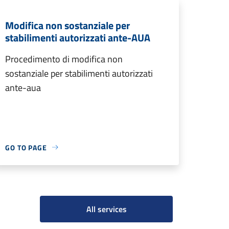
Modifica non sostanziale per
stabilimenti autorizzati ante-AUA
Procedimento di modifica non
sostanziale per stabilimenti autorizzati
ante-aua
GO TO PAGE
All services