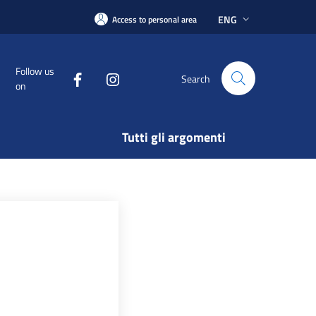
ENG
Access to personal area
Follow us
Search
on
Tutti gli argomenti