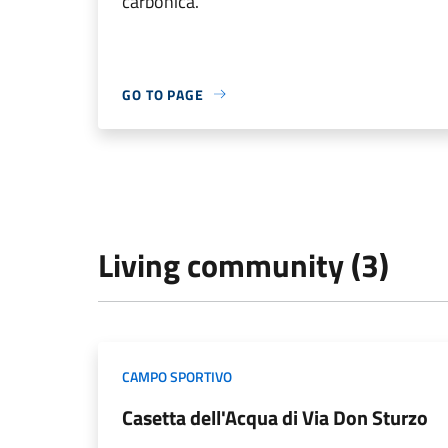
carbonica.
GO TO PAGE
Living community (3)
CAMPO SPORTIVO
Casetta dell'Acqua di Via Don Sturzo