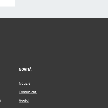
NOVITÀ
Notizie
Comunicati
i
Avvisi