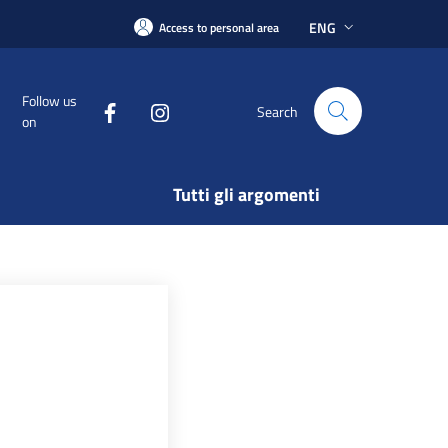
ENG
Access to personal area
Follow us
Search
on
Tutti gli argomenti