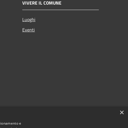
VIVERE IL COMUNE
Luoghi
Eventi
×
nzionamento e