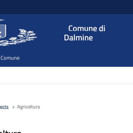
Comune di
Dalmine
il Comune
ects
>
Agricoltura