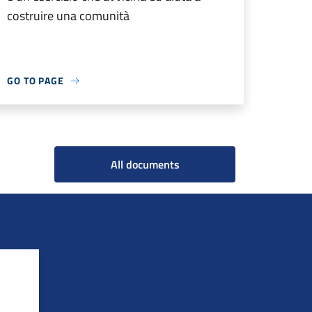
costruire una comunità
GO TO PAGE
All documents