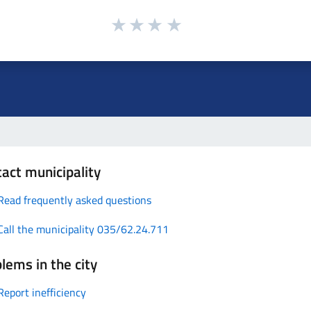
act municipality
Read frequently asked questions
Call the municipality 035/62.24.711
lems in the city
Report inefficiency