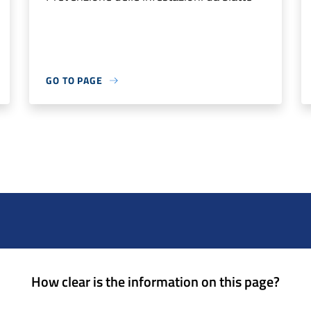
GO TO PAGE
How clear is the information on this page?