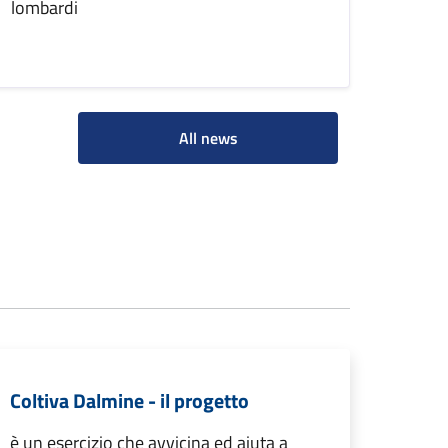
lombardi
All news
Coltiva Dalmine -­ il progetto
è un esercizio che avvicina ed aiuta a