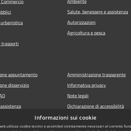
Ambiente
e Commercio
Salute, benessere e assistenza
bblici
Autorizzazioni
 urbanistica
Agricoltura e pesca
 trasporti
ione appuntamento
Amministrazione trasparente
one disservizio
Informativa privacy
FAQ
Note legali
 assistenza
Dichiarazione di accessibilità
Piano di miglioramento del sito
Informazioni sui cookie
web utilizza cookie tecnici e assimilati strettamente necessari al corretto fu