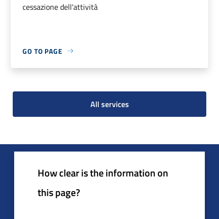
cessazione dell'attività
GO TO PAGE
All services
How clear is the information on
this page?