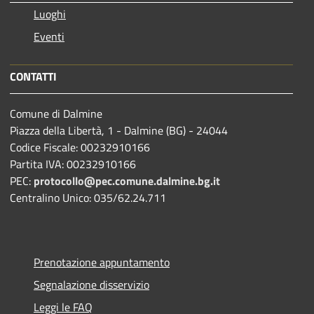
Luoghi
Eventi
CONTATTI
Comune di Dalmine
Piazza della Libertà, 1 - Dalmine (BG) - 24044
Codice Fiscale: 00232910166
Partita IVA: 00232910166
PEC:
protocollo@pec.comune.dalmine.bg.it
Centralino Unico: 035/62.24.711
Prenotazione appuntamento
Segnalazione disservizio
Leggi le FAQ