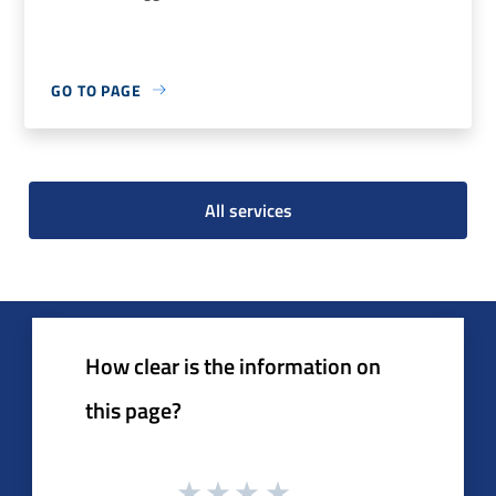
GO TO PAGE
All services
How clear is the information on
this page?