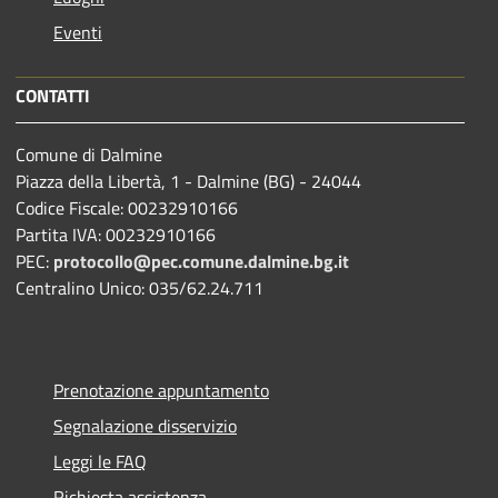
Eventi
CONTATTI
Comune di Dalmine
Piazza della Libertà, 1 - Dalmine (BG) - 24044
Codice Fiscale: 00232910166
Partita IVA: 00232910166
PEC:
protocollo@pec.comune.dalmine.bg.it
Centralino Unico: 035/62.24.711
Prenotazione appuntamento
Segnalazione disservizio
Leggi le FAQ
Richiesta assistenza