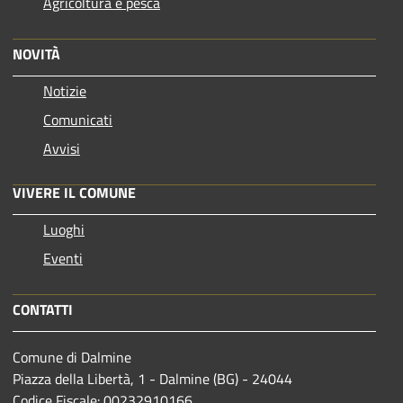
Agricoltura e pesca
NOVITÀ
Notizie
Comunicati
Avvisi
VIVERE IL COMUNE
Luoghi
Eventi
CONTATTI
Comune di Dalmine
Piazza della Libertà, 1 - Dalmine (BG) - 24044
Codice Fiscale: 00232910166