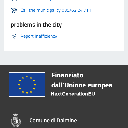
Call the municipality 035/62.24.711
problems in the city
Report inefficiency
Comune di Dalmine