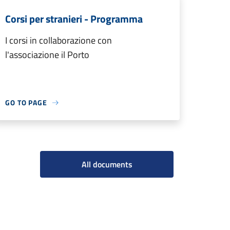
Corsi per stranieri - Programma
I corsi in collaborazione con
l'associazione il Porto
GO TO PAGE
All documents