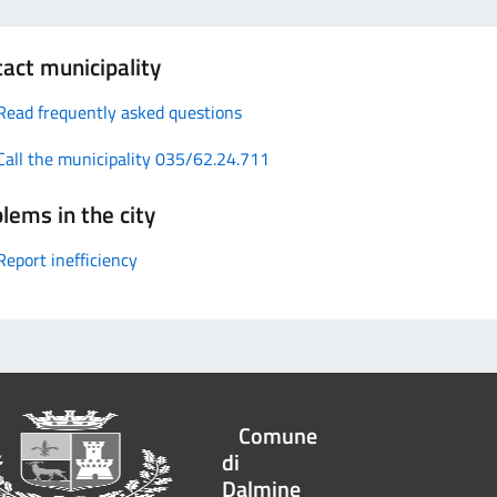
act municipality
Read frequently asked questions
Call the municipality 035/62.24.711
lems in the city
Report inefficiency
Comune
di
Dalmine