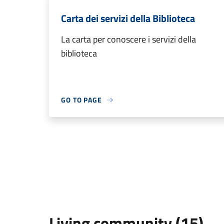
Carta dei servizi della Biblioteca
La carta per conoscere i servizi della
biblioteca
GO TO PAGE
Living community (15)