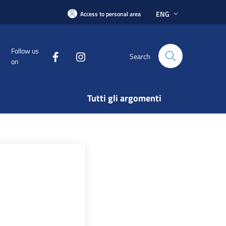
ENG
Access to personal area
Follow us
Search
on
Tutti gli argomenti