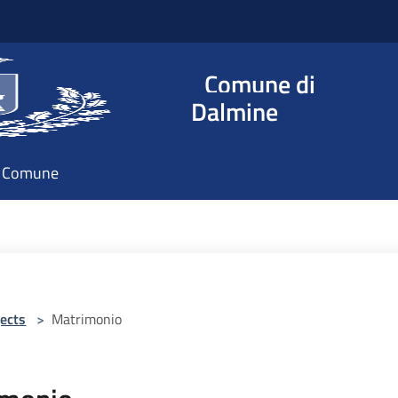
Comune di
Dalmine
il Comune
ects
>
Matrimonio