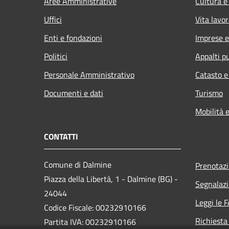
Aree Amministrative
Cultura e
Uffici
Vita lavor
Enti e fondazioni
Imprese 
Politici
Appalti pu
Personale Amministrativo
Catasto e
Documenti e dati
Turismo
Mobilità e
CONTATTI
Comune di Dalmine
Prenotaz
Piazza della Libertà, 1 - Dalmine (BG) -
Segnalazi
24044
Leggi le 
Codice Fiscale: 00232910166
Richiesta
Partita IVA: 00232910166