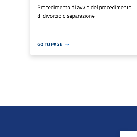
Procedimento di avvio del procedimento
di divorzio o separazione
GO TO PAGE