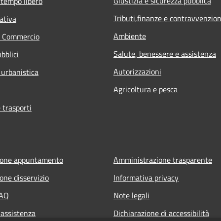
Giustizia e sicurezza pubblica
 tempo libero
Tributi,finanze e contravvenzion
ativa
Ambiente
e Commercio
Salute, benessere e assistenza
bblici
Autorizzazioni
 urbanistica
Agricoltura e pesca
 trasporti
ione appuntamento
Amministrazione trasparente
one disservizio
Informativa privacy
FAQ
Note legali
 assistenza
Dichiarazione di accessibilità