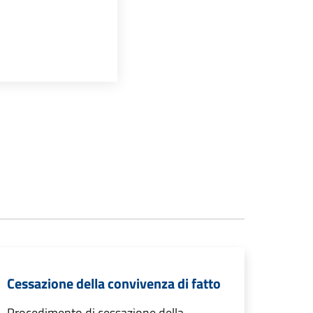
Cessazione della convivenza di fatto
Procedimento di cessazione della