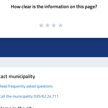
How clear is the information on this page?
act municipality
Read frequently asked questions
Call the municipality 035/62.24.711