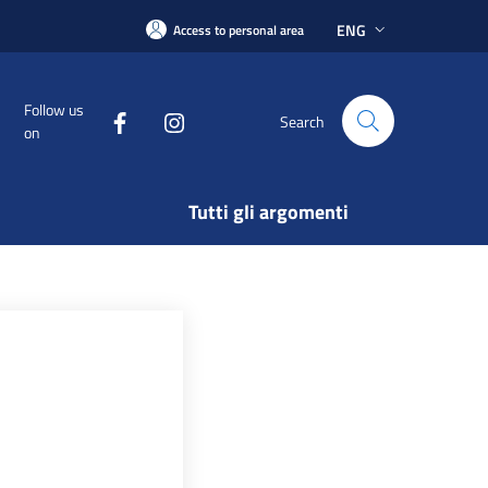
ENG
Access to personal area
Follow us
Search
on
Tutti gli argomenti