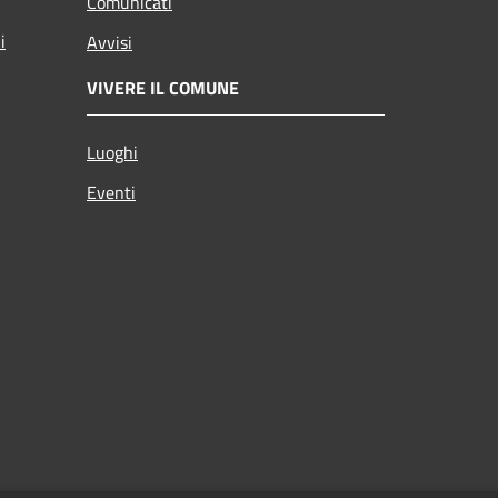
Comunicati
i
Avvisi
VIVERE IL COMUNE
Luoghi
Eventi