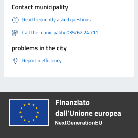
Contact municipality
Read frequently asked questions
Call the municipality 035/62.24.711
problems in the city
Report inefficiency