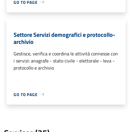
GO TO PAGE
Settore Servizi demografici e protocollo-
archivio
Gestisce, verifica e coordina le attività connesse con
i servizi: anagrafe - stato civile - elettorale - leva -
protocollo e archivio
GO TO PAGE