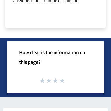
Direzione 1, del Comune di Dalmine
How clear is the information on
this page?