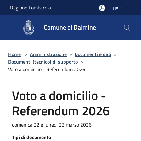
Salta al contenuto principale
Regione Lombardia
ITA
Comune di Dalmine
Home
>
Amministrazione
>
Documenti e dati
>
Documenti (tecnico) di supporto
>
Voto a domicilio - Referendum 2026
Voto a domicilio -
Referendum 2026
domenica 22 e lunedì 23 marzo 2026
Tipi di documento
: