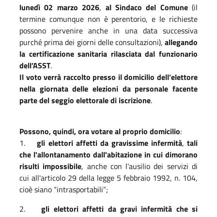
lunedì 02 marzo 2026
,
al Sindaco del Comune
(il
termine comunque non è perentorio, e le richieste
possono pervenire anche in una data successiva
purché prima dei giorni delle consultazioni),
allegando
la certificazione sanitaria rilasciata dal funzionario
dell’ASST
.
Il voto verrà raccolto presso il domicilio dell’elettore
nella giornata delle elezioni da personale facente
parte del seggio elettorale di iscrizione
.
Possono, quindi, ora votare al proprio domicilio
:
1.
gli elettori affetti da gravissime infermità
,
tali
che l'allontanamento dall'abitazione in cui dimorano
risulti impossibile
, anche con l'ausilio dei servizi di
cui all'articolo 29 della legge 5 febbraio 1992, n. 104,
cioè siano “intrasportabili”;
2.
gli elettori affetti da gravi infermità che si