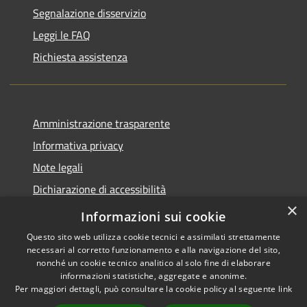
Segnalazione disservizio
Leggi le FAQ
Richiesta assistenza
Amministrazione trasparente
Informativa privacy
Note legali
Dichiarazione di accessibilità
×
Piano di miglioramento del sito
Informazioni sui cookie
Questo sito web utilizza cookie tecnici e assimilati strettamente
necessari al corretto funzionamento e alla navigazione del sito,
nonché un cookie tecnico analitico al solo fine di elaborare
informazioni statistiche, aggregate e anonime.
RSS
Copyright © 2026 • Comune di
Per maggiori dettagli, può consultare la cookie policy al seguente
link
Accessibilità
Dalmine • Powered by