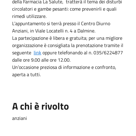
della Farmacia La Salute, tratterà il tema dei disturbi
circolatori e gambe pesanti: come prevenirli e quali
rimedi utilizzare.
L’appuntamento si terrà presso il Centro Diurno
Anziani, in Viale Locatelli n. 4 a Dalmine.
La partecipazione è libera e gratuita; per una migliore
organizzazione è consigliata la prenotazione tramite il
seguente
link
oppure telefonando al n. 035/6224877
dalle ore 9.00 alle ore 12.00.
Un’occasione preziosa di informazione e confronto,
aperta a tutti.
A chi è rivolto
anziani