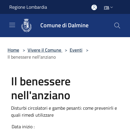
Salta al contenuto principale
Regione Lombardia
ITA
Comune di Dalmine
Home
>
Vivere il Comune
>
Eventi
>
Il benessere nell'anziano
Il benessere
nell'anziano
Disturbi circolatori e gambe pesanti: come prevenirli e
quali rimedi utilizzare
Data inizio :