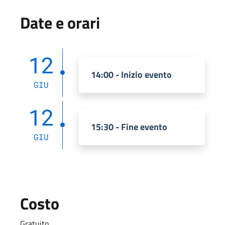
Date e orari
12
14:00 - Inizio evento
GIU
12
15:30 - Fine evento
GIU
Costo
Gratuito