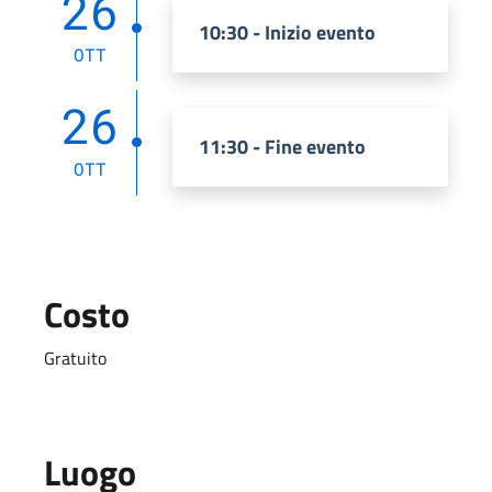
26
10:30 - Inizio evento
OTT
26
11:30 - Fine evento
OTT
Costo
Gratuito
Luogo