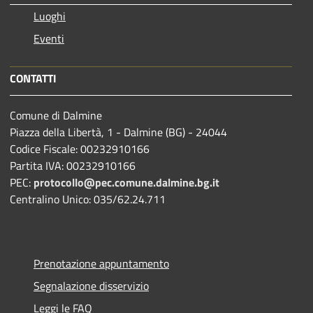
Luoghi
Eventi
CONTATTI
Comune di Dalmine
Piazza della Libertà, 1 - Dalmine (BG) - 24044
Codice Fiscale: 00232910166
Partita IVA: 00232910166
PEC:
protocollo@pec.comune.dalmine.bg.it
Centralino Unico: 035/62.24.711
Prenotazione appuntamento
Segnalazione disservizio
Leggi le FAQ