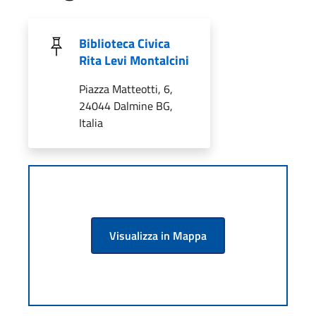
Biblioteca Civica
Rita Levi Montalcini
Piazza Matteotti, 6,
24044 Dalmine BG,
Italia
Visualizza in Mappa