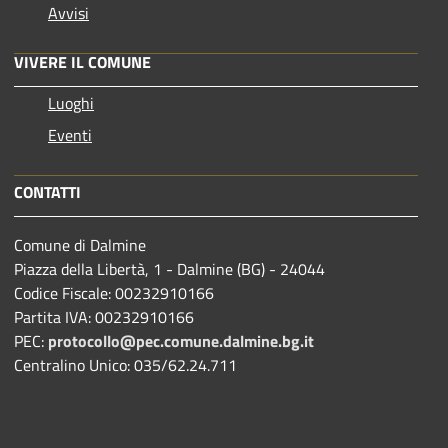
Avvisi
VIVERE IL COMUNE
Luoghi
Eventi
CONTATTI
Comune di Dalmine
Piazza della Libertà, 1 - Dalmine (BG) - 24044
Codice Fiscale: 00232910166
Partita IVA: 00232910166
PEC:
protocollo@pec.comune.dalmine.bg.it
Centralino Unico: 035/62.24.711