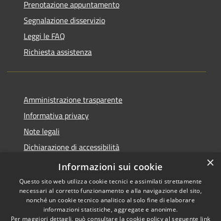
Prenotazione appuntamento
Segnalazione disservizio
Leggi le FAQ
Richiesta assistenza
Amministrazione trasparente
Informativa privacy
Note legali
Dichiarazione di accessibilità
×
Piano di miglioramento del sito
Informazioni sui cookie
Questo sito web utilizza cookie tecnici e assimilati strettamente
necessari al corretto funzionamento e alla navigazione del sito,
nonché un cookie tecnico analitico al solo fine di elaborare
informazioni statistiche, aggregate e anonime.
RSS
Copyright © 2026 • Comune di
Per maggiori dettagli, può consultare la cookie policy al seguente
link