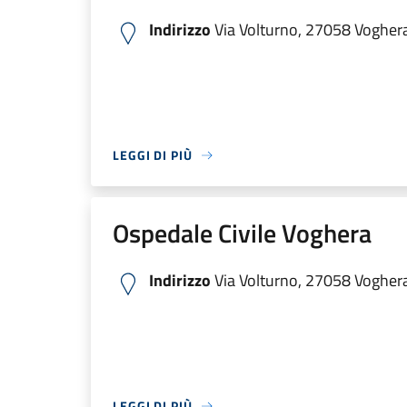
Indirizzo
Via Volturno, 27058 Voghera 
LEGGI DI PIÙ
Ospedale Civile Voghera
Indirizzo
Via Volturno, 27058 Voghera 
LEGGI DI PIÙ