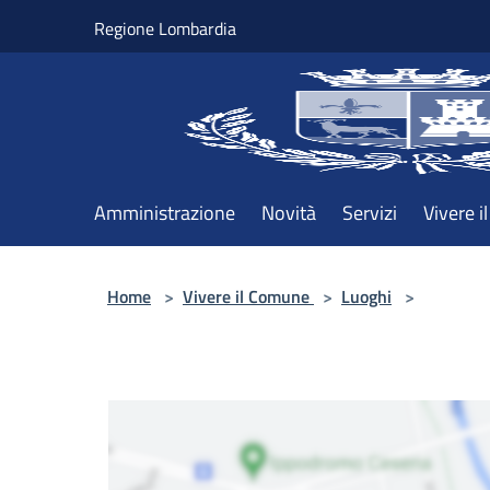
Salta al contenuto principale
Regione Lombardia
Amministrazione
Novità
Servizi
Vivere 
Home
>
Vivere il Comune
>
Luoghi
>