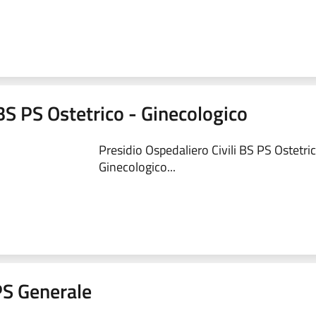
 BS PS Ostetrico - Ginecologico
Presidio Ospedaliero Civili BS PS Ostetric
Ginecologico...
 PS Generale