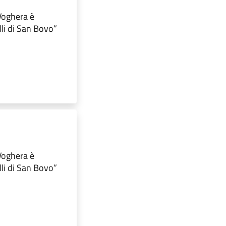
 Voghera è
lli di San Bovo”
 Voghera è
lli di San Bovo”