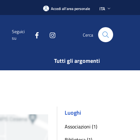
ITA
Accedi all'area personale
Seguici
Cerca
su
Tutti gli argomenti
Luoghi
Associazioni (1)
Biblioteca (1)