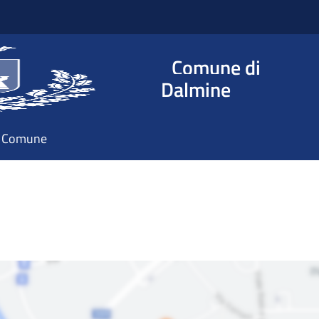
Comune di
Dalmine
il Comune