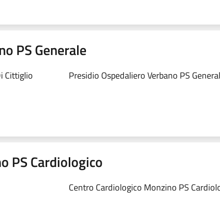
ano PS Generale
Cittiglio
Presidio Ospedaliero Verbano PS Generale
o PS Cardiologico
Centro Cardiologico Monzino PS Cardiolo