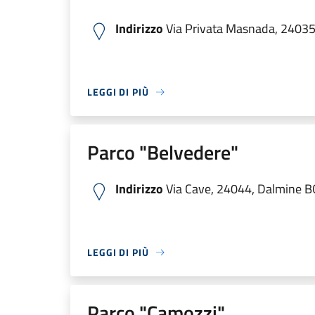
Indirizzo
Via Privata Masnada, 2403
LEGGI DI PIÙ
Parco "Belvedere"
Indirizzo
Via Cave, 24044, Dalmine BG,
LEGGI DI PIÙ
Parco "Camozzi"