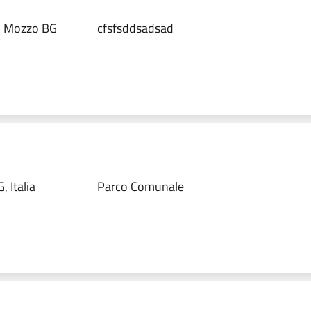
5 Mozzo BG
cfsfsddsadsad
 Italia
Parco Comunale