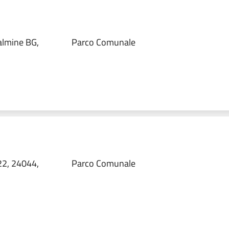
almine BG,
Parco Comunale
22, 24044,
Parco Comunale