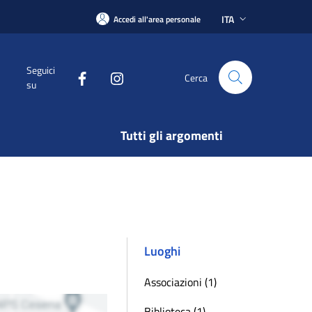
ITA
Accedi all'area personale
Seguici
Cerca
su
Tutti gli argomenti
Luoghi
Associazioni (1)
Biblioteca (1)