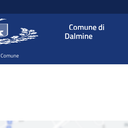
Comune di
Dalmine
il Comune