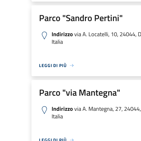
Parco "Sandro Pertini"
Indirizzo
via A. Locatelli, 10, 24044,
Italia
LEGGI DI PIÙ
Parco "via Mantegna"
Indirizzo
via A. Mantegna, 27, 24044
Italia
LEGGI DI PIÙ