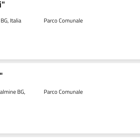
i"
BG, Italia
Parco Comunale
"
Dalmine BG,
Parco Comunale