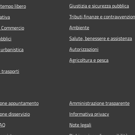
Giustizia e sicurezza pubblica
 tempo libero
Tributi,finanze e contravvenzion
ativa
Ambiente
e Commercio
Salute, benessere e assistenza
bblici
Autorizzazioni
 urbanistica
Agricoltura e pesca
 trasporti
ione appuntamento
Amministrazione trasparente
one disservizio
Informativa privacy
FAQ
Note legali