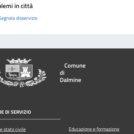
lemi in città
Segnala disservizio
Comune
di
Dalmine
E DI SERVIZIO
Educazione e formazione
e stato civile