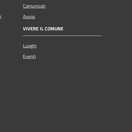
Comunicati
i
Avvisi
VIVERE IL COMUNE
Luoghi
Eventi