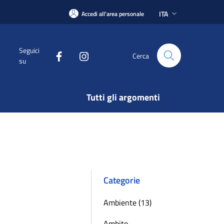
ITA
Accedi all'area personale
Seguici
Cerca
su
Tutti gli argomenti
Categorie
Ambiente (13)
Ambito