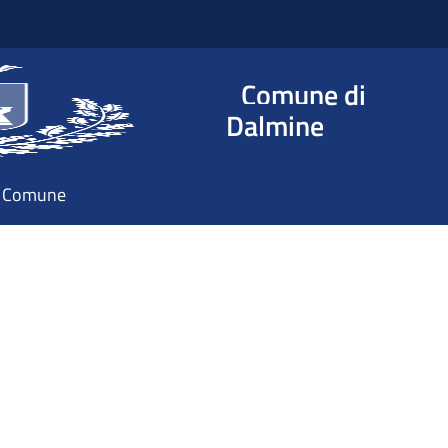
Comune di
Dalmine
il Comune