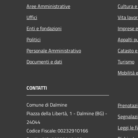
Aree Amministrative
Cultura e
Uffici
Vita lavor
Enti e fondazioni
Imprese 
Politici
Appalti pu
Personale Amministrativo
Catasto e
Documenti e dati
Turismo
Mobilità e
CONTATTI
Comune di Dalmine
Prenotaz
Piazza della Libertà, 1 - Dalmine (BG) -
Segnalazi
24044
Leggi le 
Codice Fiscale: 00232910166