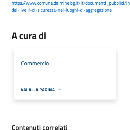
https://www.comune.dalmine.bg.it/it/documenti_pubblici/i
dei-livelli-di-sicurezza-nei-luoghi-di-aggregazione
A cura di
Commercio
VAI ALLA PAGINA
Contenuti correlati