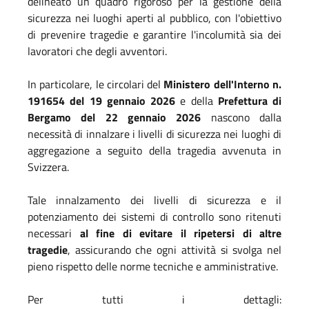
delineato un quadro rigoroso per la gestione della
sicurezza nei luoghi aperti al pubblico, con l'obiettivo
di prevenire tragedie e garantire l'incolumità sia dei
lavoratori che degli avventori.
In particolare, le circolari del
Ministero dell'Interno n.
191654 del 19 gennaio 2026
e della
Prefettura di
Bergamo del 22 gennaio 2026
nascono dalla
necessità di innalzare i livelli di sicurezza nei luoghi di
aggregazione a seguito della tragedia avvenuta in
Svizzera.
Tale innalzamento dei livelli di sicurezza e il
potenziamento dei sistemi di controllo sono ritenuti
necessari
al fine di evitare il ripetersi di altre
tragedie
, assicurando che ogni attività si svolga nel
pieno rispetto delle norme tecniche e amministrative.
Per tutti i dettagli: