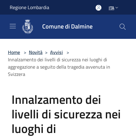
Salta al contenuto principale
Regione Lombardia
ITA
Comune di Dalmine
Home
>
Novità
>
Avvisi
>
Innalzamento dei livelli di sicurezza nei luoghi di
aggregazione a seguito della tragedia avvenuta in
Svizzera
Innalzamento dei
livelli di sicurezza nei
luoghi di