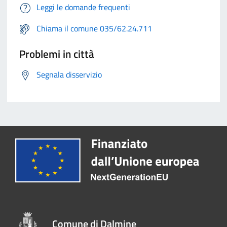
Leggi le domande frequenti
Chiama il comune 035/62.24.711
Problemi in città
Segnala disservizio
Comune di Dalmine