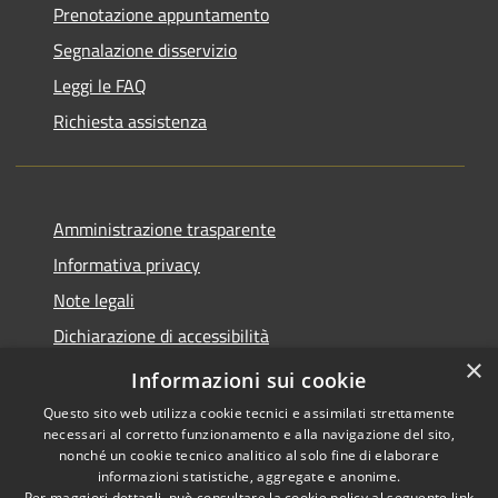
Prenotazione appuntamento
Segnalazione disservizio
Leggi le FAQ
Richiesta assistenza
Amministrazione trasparente
Informativa privacy
Note legali
Dichiarazione di accessibilità
×
Piano di miglioramento del sito
Informazioni sui cookie
Questo sito web utilizza cookie tecnici e assimilati strettamente
necessari al corretto funzionamento e alla navigazione del sito,
nonché un cookie tecnico analitico al solo fine di elaborare
informazioni statistiche, aggregate e anonime.
RSS
Copyright © 2026 • Comune di
Per maggiori dettagli, può consultare la cookie policy al seguente
link