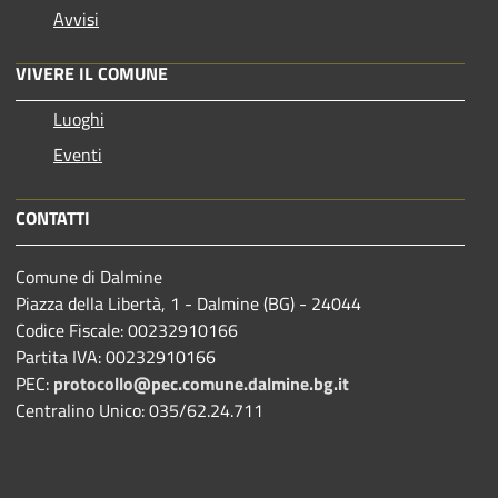
Avvisi
VIVERE IL COMUNE
Luoghi
Eventi
CONTATTI
Comune di Dalmine
Piazza della Libertà, 1 - Dalmine (BG) - 24044
Codice Fiscale: 00232910166
Partita IVA: 00232910166
PEC:
protocollo@pec.comune.dalmine.bg.it
Centralino Unico: 035/62.24.711