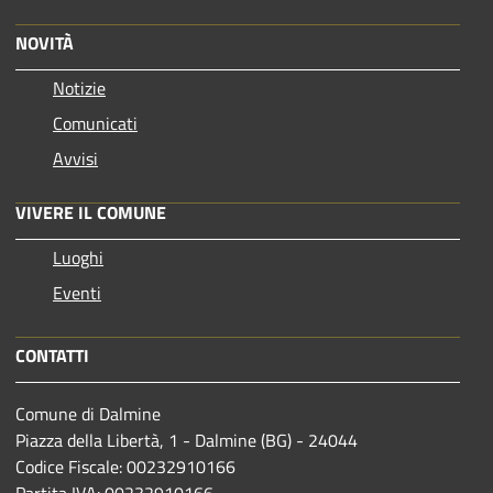
NOVITÀ
Notizie
Comunicati
Avvisi
VIVERE IL COMUNE
Luoghi
Eventi
CONTATTI
Comune di Dalmine
Piazza della Libertà, 1 - Dalmine (BG) - 24044
Codice Fiscale: 00232910166