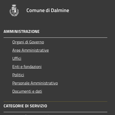
Comune di Dalmine
AMMINISTRAZIONE
Organi di Governo
Aree Amministrative
Uffici
Enti e fondazioni
Politici
Personale Amministrativo
Documenti e dati
CATEGORIE DI SERVIZIO