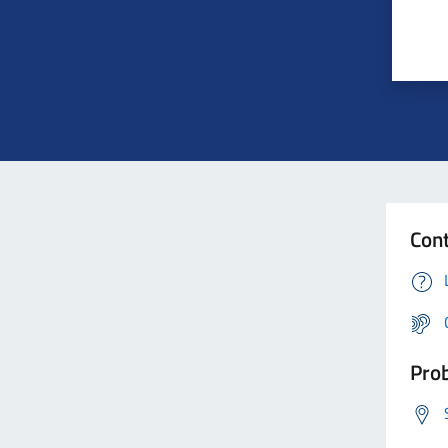
Cont
Prob