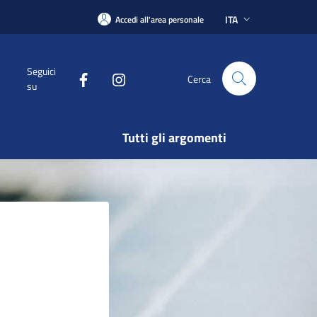
ITA
Accedi all'area personale
Seguici
Cerca
su
Tutti gli argomenti