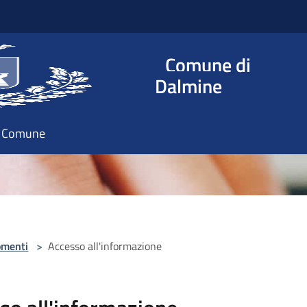
Comune di
Dalmine
il Comune
omenti
>
Accesso all'informazione