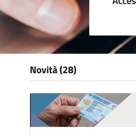
Acces
Novità (28)