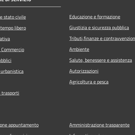
Educazione e formazione
e stato civile
Giustizia e sicurezza pubblica
 tempo libero
Tributi,finanze e contravvenzion
ativa
Ambiente
e Commercio
Salute, benessere e assistenza
bblici
Autorizzazioni
 urbanistica
Agricoltura e pesca
 trasporti
ione appuntamento
Amministrazione trasparente