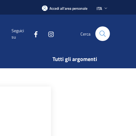
ITA
Accedi all'area personale
Seguici
Cerca
su
Tutti gli argomenti