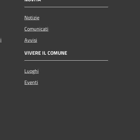
Notizie
Comunicati
i
Avvisi
VIVERE IL COMUNE
Luoghi
Eventi