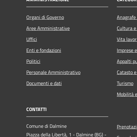
Organi di Governo
Anagrafe 
Aree Amministrative
Cultura e
Uffici
Vita lavor
Enti e fondazioni
Imprese 
Politici
Appalti pu
Personale Amministrativo
Catasto e
Documenti e dati
Turismo
Mobilità e
CONTATTI
Comune di Dalmine
Prenotaz
Piazza della Libertà, 1 - Dalmine (BG) -