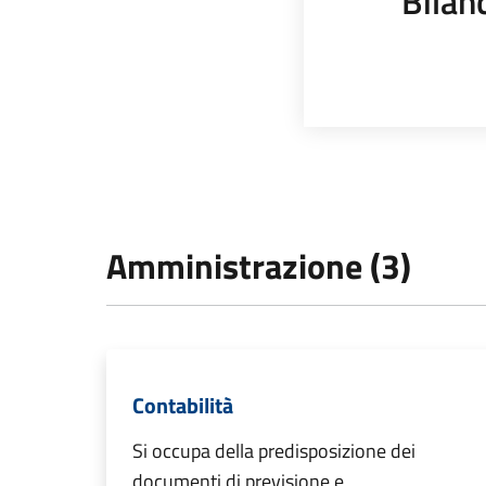
Bilan
Amministrazione (3)
Contabilità
Si occupa della predisposizione dei
documenti di previsione e