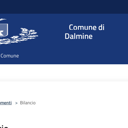
Comune di
Dalmine
il Comune
omenti
>
Bilancio