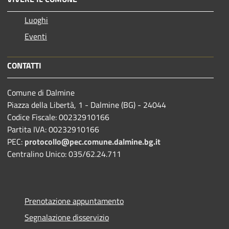
Luoghi
Eventi
CONTATTI
Comune di Dalmine
Piazza della Libertà, 1 - Dalmine (BG) - 24044
Codice Fiscale: 00232910166
Partita IVA: 00232910166
PEC:
protocollo@pec.comune.dalmine.bg.it
Centralino Unico: 035/62.24.711
Prenotazione appuntamento
Segnalazione disservizio