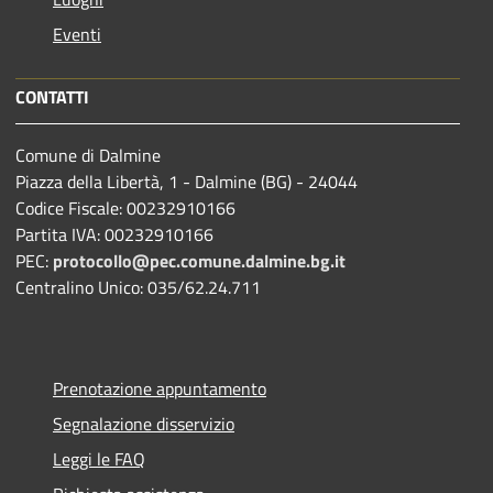
Eventi
CONTATTI
Comune di Dalmine
Piazza della Libertà, 1 - Dalmine (BG) - 24044
Codice Fiscale: 00232910166
Partita IVA: 00232910166
PEC:
protocollo@pec.comune.dalmine.bg.it
Centralino Unico: 035/62.24.711
Prenotazione appuntamento
Segnalazione disservizio
Leggi le FAQ