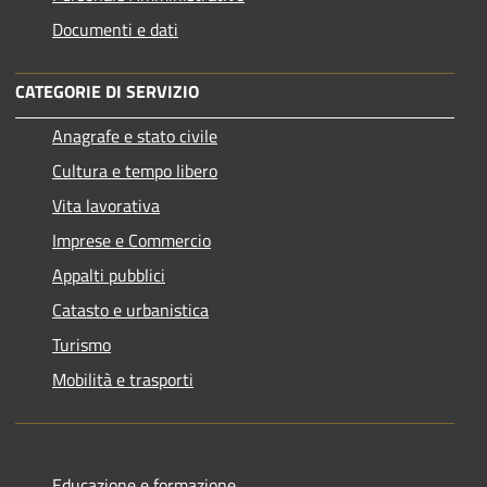
Documenti e dati
CATEGORIE DI SERVIZIO
Anagrafe e stato civile
Cultura e tempo libero
Vita lavorativa
Imprese e Commercio
Appalti pubblici
Catasto e urbanistica
Turismo
Mobilità e trasporti
Educazione e formazione