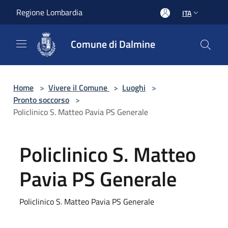
Salta al contenuto principale
Regione Lombardia
ITA
Comune di Dalmine
Home
>
Vivere il Comune
>
Luoghi
>
Pronto soccorso
>
Policlinico S. Matteo Pavia PS Generale
Policlinico S. Matteo
Pavia PS Generale
Policlinico S. Matteo Pavia PS Generale