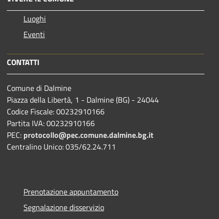
Luoghi
Eventi
CONTATTI
Comune di Dalmine
Piazza della Libertà, 1 - Dalmine (BG) - 24044
Codice Fiscale: 00232910166
Partita IVA: 00232910166
PEC:
protocollo@pec.comune.dalmine.bg.it
Centralino Unico: 035/62.24.711
Prenotazione appuntamento
Segnalazione disservizio