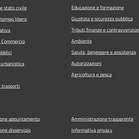
Educazione e formazione
e stato civile
Giustizia e sicurezza pubblica
 tempo libero
Tributi,finanze e contravvenzion
ativa
Ambiente
e Commercio
Salute, benessere e assistenza
bblici
Autorizzazioni
 urbanistica
Agricoltura e pesca
 trasporti
ione appuntamento
Amministrazione trasparente
one disservizio
Informativa privacy