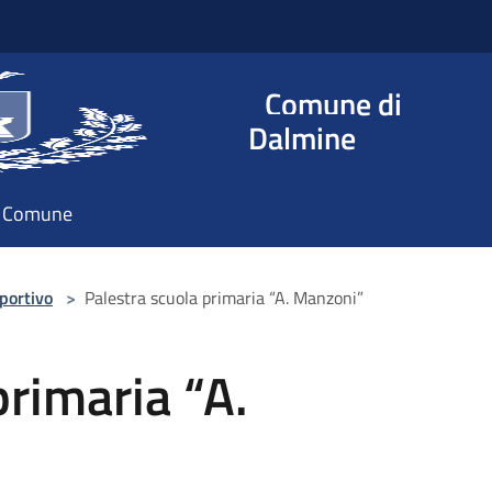
Comune di
Dalmine
il Comune
portivo
>
Palestra scuola primaria “A. Manzoni”
primaria “A.