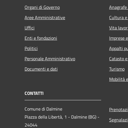
Organi di Governo
Anagrafe 
Aree Amministrative
Cultura e
Uffici
Vita lavor
Enti e fondazioni
Imprese 
Politici
Appalti pu
Personale Amministrativo
Catasto e
Documenti e dati
Turismo
Mobilità e
CONTATTI
Comune di Dalmine
Prenotaz
Piazza della Libertà, 1 - Dalmine (BG) -
Segnalazi
24044