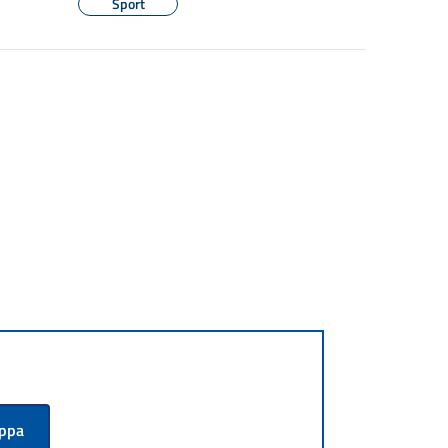
Sport
appa