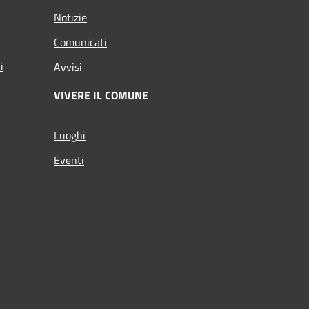
Notizie
Comunicati
i
Avvisi
VIVERE IL COMUNE
Luoghi
Eventi