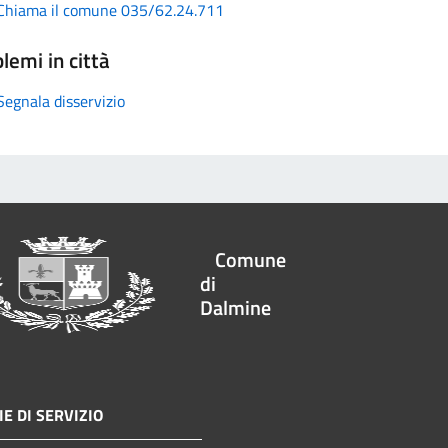
Chiama il comune 035/62.24.711
lemi in città
Segnala disservizio
Comune
di
Dalmine
E DI SERVIZIO