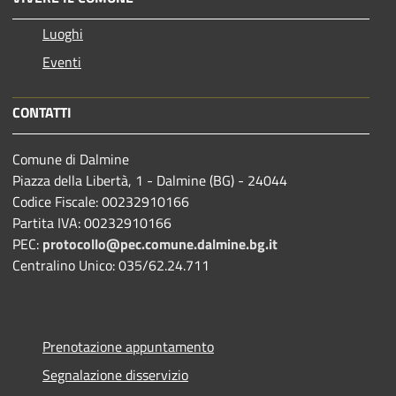
Luoghi
Eventi
CONTATTI
Comune di Dalmine
Piazza della Libertà, 1 - Dalmine (BG) - 24044
Codice Fiscale: 00232910166
Partita IVA: 00232910166
PEC:
protocollo@pec.comune.dalmine.bg.it
Centralino Unico: 035/62.24.711
Prenotazione appuntamento
Segnalazione disservizio