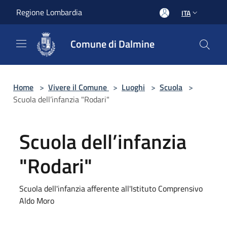
Salta al contenuto principale
Regione Lombardia
ITA
Comune di Dalmine
Home
>
Vivere il Comune
>
Luoghi
>
Scuola
>
Scuola dell’infanzia "Rodari"
Scuola dell’infanzia
"Rodari"
Scuola dell'infanzia afferente all'Istituto Comprensivo
Aldo Moro