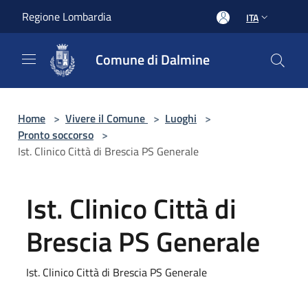
Salta al contenuto principale
Regione Lombardia
ITA
Comune di Dalmine
Home
>
Vivere il Comune
>
Luoghi
>
Pronto soccorso
>
Ist. Clinico Città di Brescia PS Generale
Ist. Clinico Città di
Brescia PS Generale
Ist. Clinico Città di Brescia PS Generale