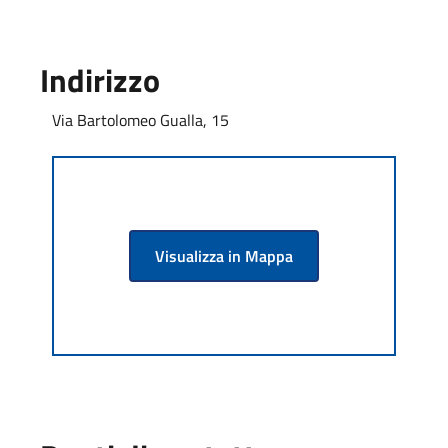
Indirizzo
Via Bartolomeo Gualla, 15
Visualizza in Mappa