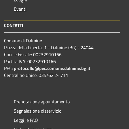
Eventi
CONTATTI
Comune di Dalmine
Piazza della Libertà, 1 - Dalmine (BG) - 24044
Codice Fiscale: 00232910166
Partita IVA: 00232910166
PEC:
protocollo@pec.comune.dalmine.bg.it
Centralino Unico: 035/62.24.711
Prenotazione appuntamento
Segnalazione disservizio
Leggi le FAQ