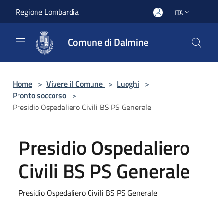
Salta al contenuto principale
Regione Lombardia
ITA
Comune di Dalmine
Home
>
Vivere il Comune
>
Luoghi
>
Pronto soccorso
>
Presidio Ospedaliero Civili BS PS Generale
Presidio Ospedaliero
Civili BS PS Generale
Presidio Ospedaliero Civili BS PS Generale