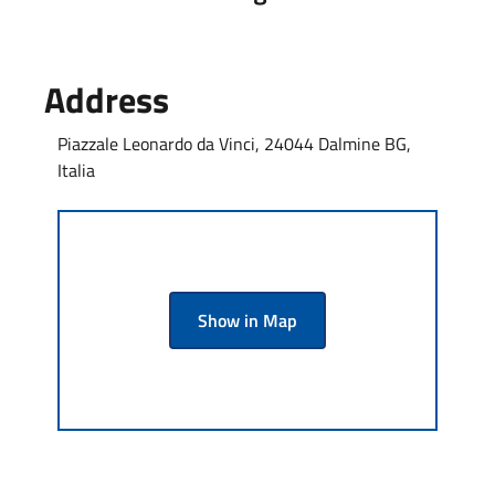
Address
Piazzale Leonardo da Vinci, 24044 Dalmine BG,
Italia
Show in Map