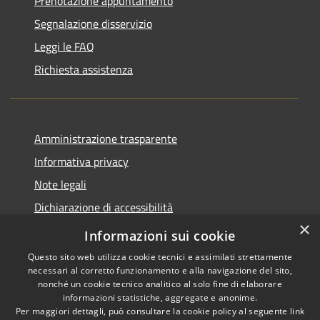
Prenotazione appuntamento
Segnalazione disservizio
Leggi le FAQ
Richiesta assistenza
Amministrazione trasparente
Informativa privacy
Note legali
Dichiarazione di accessibilità
×
Piano di miglioramento del sito
Informazioni sui cookie
Questo sito web utilizza cookie tecnici e assimilati strettamente
necessari al corretto funzionamento e alla navigazione del sito,
nonché un cookie tecnico analitico al solo fine di elaborare
informazioni statistiche, aggregate e anonime.
RSS
Copyright © 2026 • Comune di
Per maggiori dettagli, può consultare la cookie policy al seguente
link
Accessibility
Dalmine • Powered by