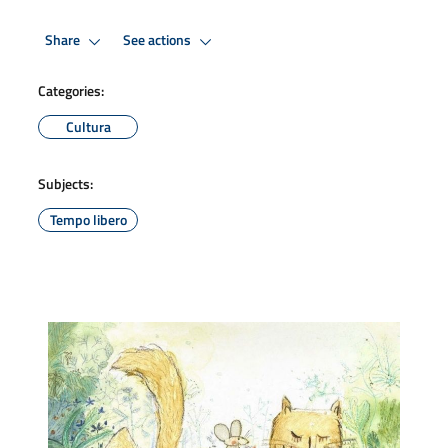
Share
See actions
Categories:
Cultura
Subjects:
Tempo libero