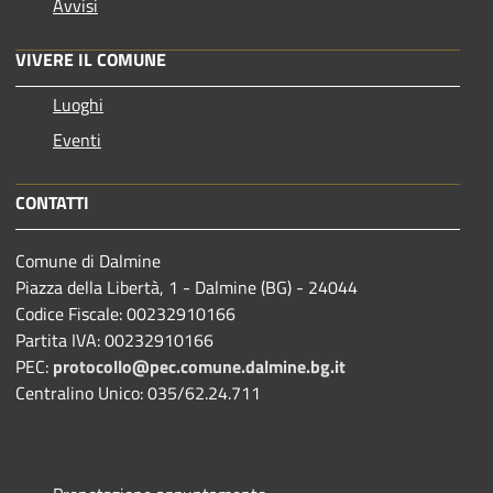
Avvisi
VIVERE IL COMUNE
Luoghi
Eventi
CONTATTI
Comune di Dalmine
Piazza della Libertà, 1 - Dalmine (BG) - 24044
Codice Fiscale: 00232910166
Partita IVA: 00232910166
PEC:
protocollo@pec.comune.dalmine.bg.it
Centralino Unico: 035/62.24.711