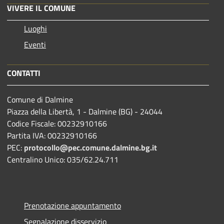
VIVERE IL COMUNE
Luoghi
Eventi
CONTATTI
Comune di Dalmine
Piazza della Libertà, 1 - Dalmine (BG) - 24044
Codice Fiscale: 00232910166
Partita IVA: 00232910166
PEC:
protocollo@pec.comune.dalmine.bg.it
Centralino Unico: 035/62.24.711
Prenotazione appuntamento
Segnalazione disservizio