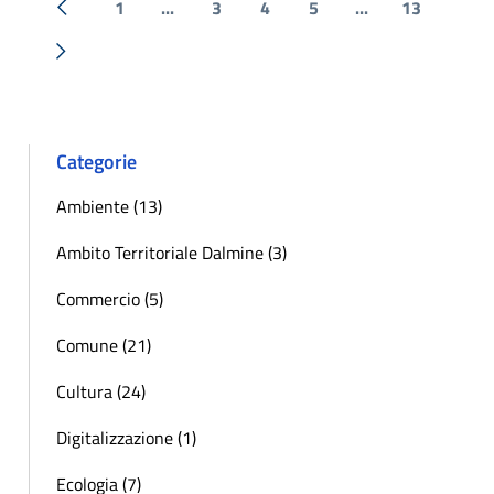
1
...
3
4
5
...
13
« Precedente
Successiva »
Categorie
Ambiente (13)
Ambito Territoriale Dalmine (3)
Commercio (5)
Comune (21)
Cultura (24)
Digitalizzazione (1)
Ecologia (7)