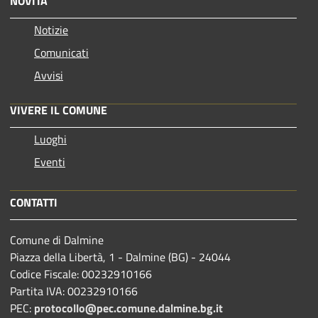
NOVITÀ
Notizie
Comunicati
Avvisi
VIVERE IL COMUNE
Luoghi
Eventi
CONTATTI
Comune di Dalmine
Piazza della Libertà, 1 - Dalmine (BG) - 24044
Codice Fiscale: 00232910166
Partita IVA: 00232910166
PEC:
protocollo@pec.comune.dalmine.bg.it