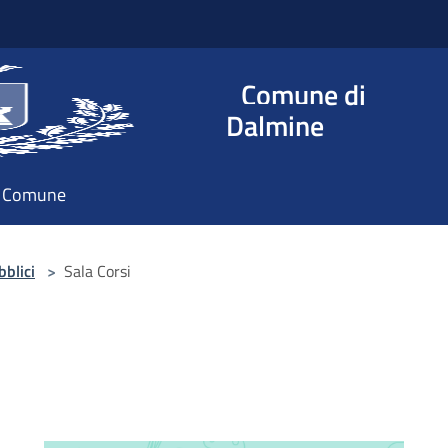
Comune di
Dalmine
il Comune
bblici
>
Sala Corsi