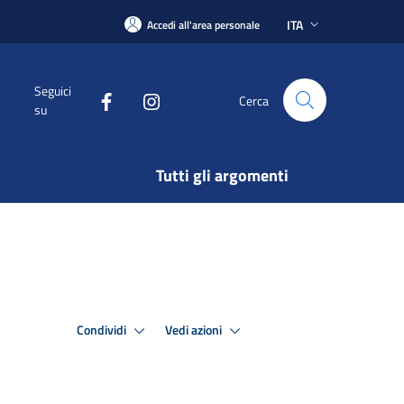
ITA
Accedi all'area personale
Seguici
Cerca
su
Tutti gli argomenti
Condividi
Vedi azioni