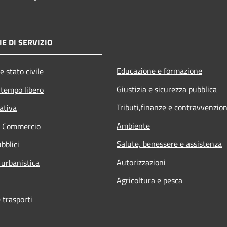
E DI SERVIZIO
Educazione e formazione
e stato civile
Giustizia e sicurezza pubblica
 tempo libero
Tributi,finanze e contravvenzion
ativa
Ambiente
e Commercio
Salute, benessere e assistenza
bblici
Autorizzazioni
 urbanistica
Agricoltura e pesca
 trasporti