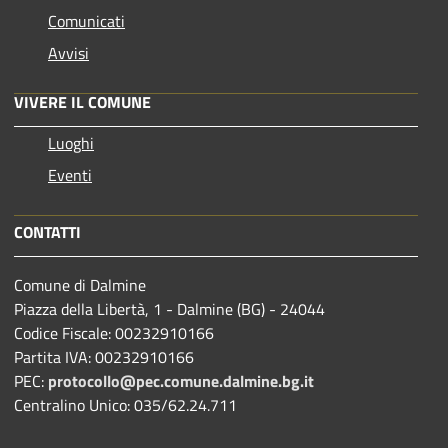
Comunicati
Avvisi
VIVERE IL COMUNE
Luoghi
Eventi
CONTATTI
Comune di Dalmine
Piazza della Libertà, 1 - Dalmine (BG) - 24044
Codice Fiscale: 00232910166
Partita IVA: 00232910166
PEC:
protocollo@pec.comune.dalmine.bg.it
Centralino Unico: 035/62.24.711