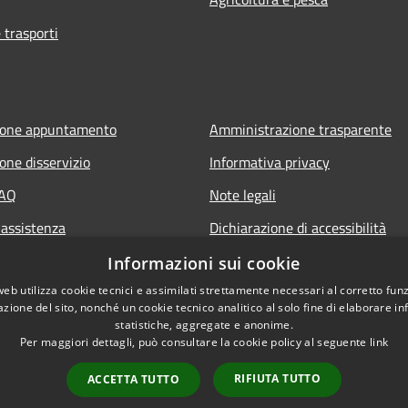
 trasporti
ione appuntamento
Amministrazione trasparente
one disservizio
Informativa privacy
FAQ
Note legali
 assistenza
Dichiarazione di accessibilità
Piano di miglioramento del sito
Informazioni sui cookie
web utilizza cookie tecnici e assimilati strettamente necessari al corretto fu
azione del sito, nonché un cookie tecnico analitico al solo fine di elaborare i
statistiche, aggregate e anonime.
Per maggiori dettagli, può consultare la cookie policy al seguente
link
RIFIUTA TUTTO
ACCETTA TUTTO