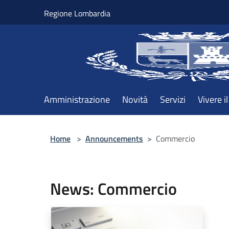
Salta al contenuto principale
Regione Lombardia
Amministrazione
Novità
Servizi
Vivere 
Home
>
Announcements
>
Commercio
News: Commercio