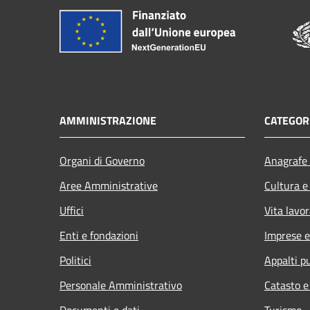
AMMINISTRAZIONE
CATEGORI
Organi di Governo
Anagrafe 
Aree Amministrative
Cultura e
Uffici
Vita lavor
Enti e fondazioni
Imprese 
Politici
Appalti pu
Personale Amministrativo
Catasto e
Documenti e dati
Turismo