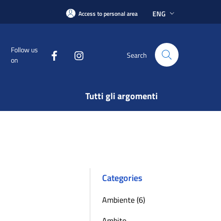
ENG
Access to personal area
Follow us
Search
on
Tutti gli argomenti
Categories
Ambiente (6)
Ambito