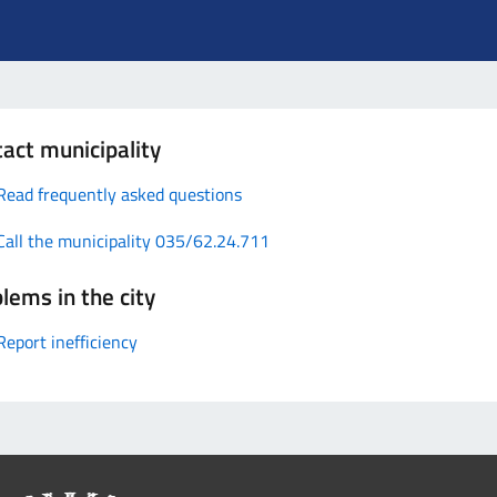
act municipality
Read frequently asked questions
Call the municipality 035/62.24.711
lems in the city
Report inefficiency