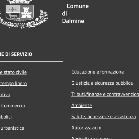
Comune
di
Dalmine
E DI SERVIZIO
Educazione e formazione
e stato civile
Giustizia e sicurezza pubblica
 tempo libero
Tributi,finanze e contravvenzion
ativa
Ambiente
e Commercio
Salute, benessere e assistenza
bblici
Autorizzazioni
 urbanistica
Agricoltura e pesca