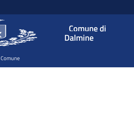
Comune di
Dalmine
il Comune