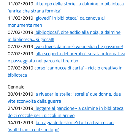
11/02/2019
‘il tempo delle storie’ ­ a dalmine in biblioteca
‘enrica che strana formica’
11/02/2019 ‘
giovedi´ in biblioteca’ ­ da canova ai
monuments men
07/02/2019
‘bibliogioca!’: dite addio alla noia, a dalmine
in biblioteca... si gioca!!!
07/02/2019
‘wiki loves dalmine’: wikipedia che passione!
07/02/2019 ‘
alla scoperta del brembo’ ­ serata informativa
e passeggiata nel parco del brembo
07/02/2019
corso ‘cannucce di carta’ - riciclo creativo in
biblioteca
Gennaio
30/01/2019 ‘
a riveder le stelle’: ‘sorelle’ due donne, due
vite sconvolte dalla guerra
24/01/2019
‘leggere al pancione’- a dalmine in biblioteca
dolci coccole per i piccoli in arrivo
14/01/2019 ‘
la magia delle storie’: tutti a teatro con
‘wolf! bianca e il suo lupo’