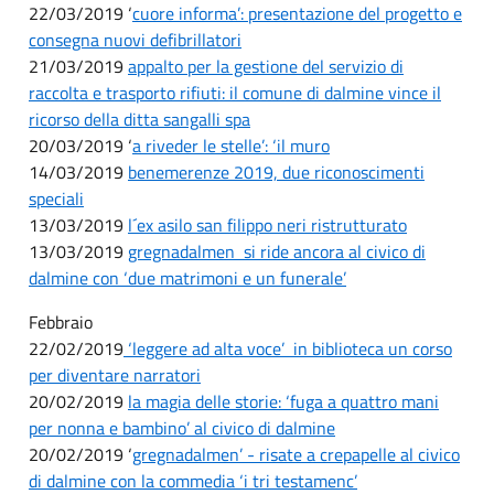
22/03/2019 ‘
cuore informa’: presentazione del progetto e
consegna nuovi defibrillatori
21/03/2019
appalto per la gestione del servizio di
raccolta e trasporto rifiuti: il comune di dalmine vince il
ricorso della ditta sangalli spa
20/03/2019 ‘
a riveder le stelle’: ‘il muro
14/03/2019
benemerenze 2019, due riconoscimenti
speciali
13/03/2019
l´ex asilo san filippo neri ristrutturato
13/03/2019
gregnadalmen ­ si ride ancora al civico di
dalmine con ‘due matrimoni e un funerale’
Febbraio
22/02/2019
‘leggere ad alta voce’ ­ in biblioteca un corso
per diventare narratori
20/02/2019
la magia delle storie: ‘fuga a quattro mani
per nonna e bambino’ al civico di dalmine
20/02/2019 ‘
gregnadalmen’ - risate a crepapelle al civico
di dalmine con la commedia ‘i tri testamenc’