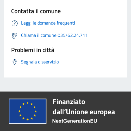
Contatta il comune
Leggi le domande frequenti
Chiama il comune 035/62.24.711
Problemi in città
Segnala disservizio