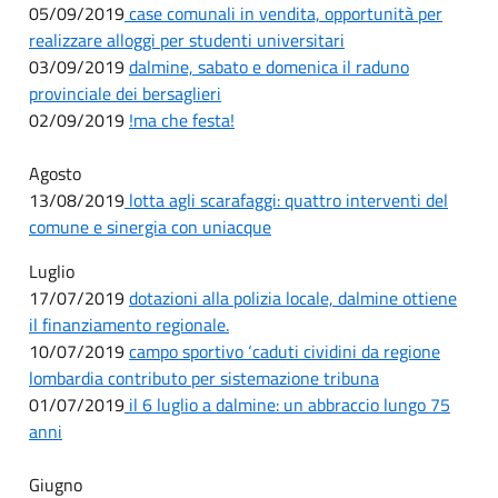
05/09/2019
case comunali in vendita, opportunità per
realizzare alloggi per studenti universitari
03/09/2019
dalmine, sabato e domenica il raduno
provinciale dei bersaglieri
02/09/2019
!ma che festa!
Agosto
13/08/2019
lotta agli scarafaggi: quattro interventi del
comune e sinergia con uniacque
Luglio
17/07/2019
dotazioni alla polizia locale, dalmine ottiene
il finanziamento regionale.
10/07/2019
campo sportivo ‘caduti cividini da regione
lombardia contributo per sistemazione tribuna
01/07/2019
il 6 luglio a dalmine: un abbraccio lungo 75
anni
Giugno