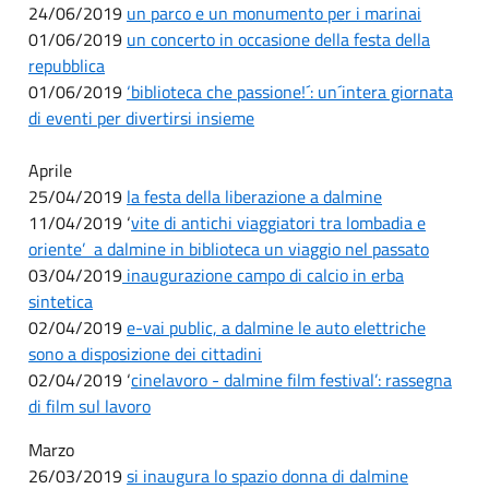
24/06/2019
un parco e un monumento per i marinai
01/06/2019
un concerto in occasione della festa della
repubblica
01/06/2019
‘biblioteca che passione!´: un´intera giornata
di eventi per divertirsi insieme
Aprile
25/04/2019
la festa della liberazione a dalmine
11/04/2019 ‘
vite di antichi viaggiatori tra lombadia e
oriente’ ­ a dalmine in biblioteca un viaggio nel passato
03/04/2019
inaugurazione campo di calcio in erba
sintetica
02/04/2019
e-vai public, a dalmine le auto elettriche
sono a disposizione dei cittadini
02/04/2019 ‘
cinelavoro - dalmine film festival’: rassegna
di film sul lavoro
Marzo
26/03/2019
si inaugura lo spazio donna di dalmine